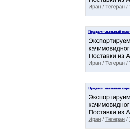
Иран
/
Тегеран
/
Продаем мыльный коре
Экспортируем
качимовидного
Поставки из А
Иран
/
Тегеран
/
Продаем мыльный коре
Экспортируем
качимовидного
Поставки из А
Иран
/
Тегеран
/