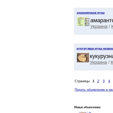
амарантовая мука
амаранто
Украина
/
кукурузная мука мешок 
кукурузн
Украина
/
2
3
4
Страницы:
1
Подать объявление в ра
Новые объявления: