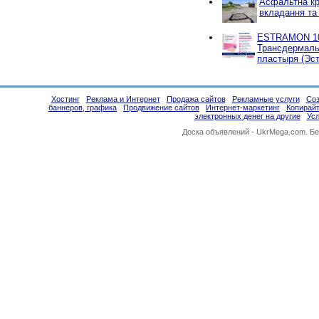
Асфальтна кр
вкладання та
ESTRAMON 100
Трансдермаль
пластыря (Эст
Хостинг
Реклама и Интернет
Продажа сайтов
Рекламные услуги
Соз
баннеров, графика
Продвижение сайтов
Интернет-маркетинг
Копирайт
электронных денег на другие
Усл
Доска объявлений -
UkrMega.com
. Б