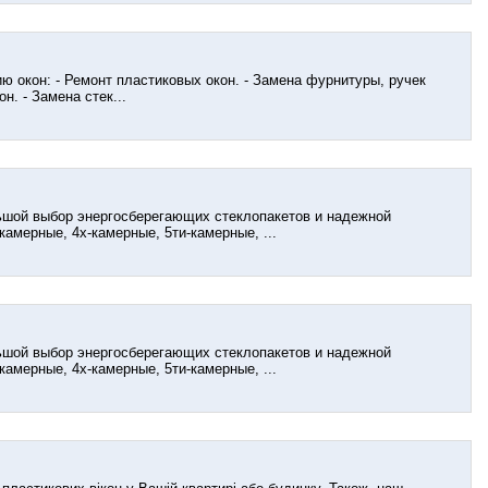
 окон: - Ремонт пластиковых окон. - Замена фурнитуры, ручек
н. - Замена стек...
ьшой выбор энергосберегающих стеклопакетов и надежной
амерные, 4х-камерные, 5ти-камерные, ...
ьшой выбор энергосберегающих стеклопакетов и надежной
амерные, 4х-камерные, 5ти-камерные, ...