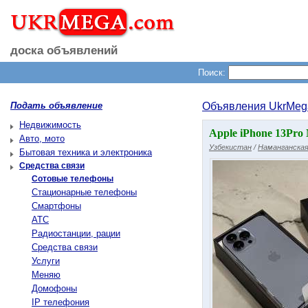
доска объявлений
Поиск:
Подать объявление
Объявления UkrMeg
Недвижимость
Apple iPhone 13Pro 
Авто, мото
Узбекистан
/
Наманганская
Бытовая техника и электроника
Средства связи
Сотовые телефоны
Стационарные телефоны
Смартфоны
АТС
Радиостанции, рации
Средства связи
Услуги
Меняю
Домофоны
IP телефония