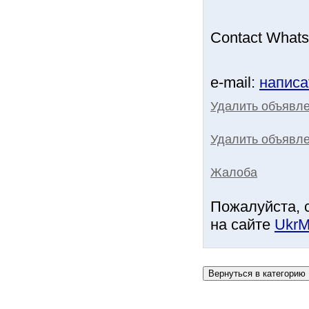
Contact What
e-mail:
написа
Удалить объявл
Удалить объявле
Жалоба
Пожалуйста, 
на сайте
UkrM