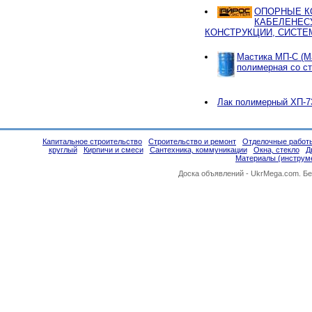
ОПОРНЫЕ К
КАБЕЛЕНЕС
КОНСТРУКЦИИ, СИСТЕ
Мастика МП-С (М
полимерная со с
Лак полимерный ХП-7
Капитальное строительство
Строительство и ремонт
Отделочные работ
круглый
Кирпичи и смеси
Сантехника, коммуникации
Окна, стекло
Д
Материалы (инструм
Доска объявлений -
UkrMega.com
. Б