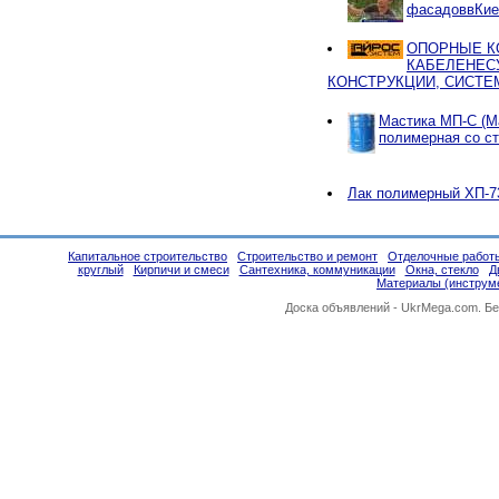
фасадоввКие
ОПОРНЫЕ К
КАБЕЛЕНЕС
КОНСТРУКЦИИ, СИСТЕ
Мастика МП-С (М
полимерная со с
Лак полимерный ХП-7
Капитальное строительство
Строительство и ремонт
Отделочные работ
круглый
Кирпичи и смеси
Сантехника, коммуникации
Окна, стекло
Д
Материалы (инструм
Доска объявлений -
UkrMega.com
. Б