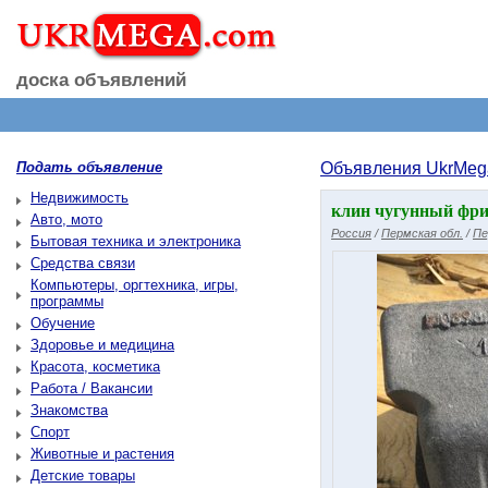
доска объявлений
Подать объявление
Объявления UkrMeg
Недвижимость
клин чугунный фри
Авто, мото
Россия
/
Пермская обл.
/
Пе
Бытовая техника и электроника
Средства связи
Компьютеры, оргтехника, игры,
программы
Обучение
Здоровье и медицина
Красота, косметика
Работа / Вакансии
Знакомства
Спорт
Животные и растения
Детские товары