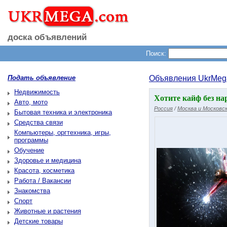
доска объявлений
Поиск:
Подать объявление
Объявления UkrMeg
Недвижимость
Хотите кайф без на
Авто, мото
Россия
/
Москва и Московск
Бытовая техника и электроника
Средства связи
Компьютеры, оргтехника, игры,
программы
Обучение
Здоровье и медицина
Красота, косметика
Работа / Вакансии
Знакомства
Спорт
Животные и растения
Детские товары