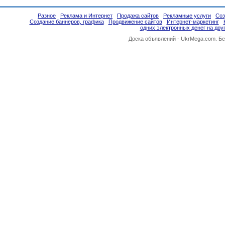
Разное
Реклама и Интернет
Продажа сайтов
Рекламные услуги
Соз
Создание баннеров, графика
Продвижение сайтов
Интернет-маркетинг
одних электронных денег на дру
Доска объявлений -
UkrMega.com
. Б