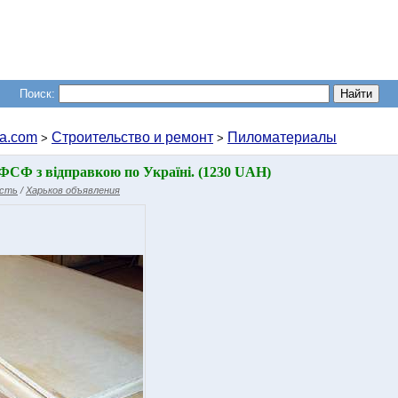
Поиск:
a.com
Строительство и ремонт
Пиломатериалы
>
>
ФСФ з відправкою по Україні. (1230 UAH)
асть
/
Харьков объявления