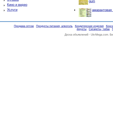
gum
Кино и видео
Услуги
амарантовая
Продажа оптом
Продукты питания, алкоголь
Кондитерские изделия
Конс
фрукты
Сигареты, табак
Доска объявлений -
UkrMega.com
. Б