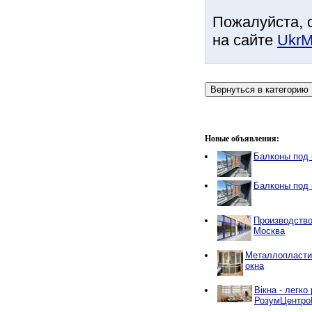
Пожалуйста, 
на сайте
UkrM
Новые объявления:
Балконы под 
Балконы под 
Производство
Москва
Металлопласти
окна
Вікна - легко
РозумЦентроБ