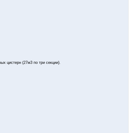
х цистерн (27м3 по три секции).