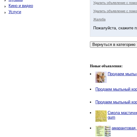
Удалить объявление с пом
Кино и видео
Удалить объявление с помо
Услуги
Жалоба
Пожалуйста, скажите п
Новые объявления:
Продаем мыльн
Продаем мыльный ко
Продаем мыльный ко
Смола мастичн
gum
амарантовая