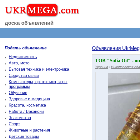
доска объявлений
Подать объявление
Объявления UkrMeg
Недвижимость
ТОВ "Sofia Oil" - 
Авто, мото
Украина
/
Николаевская об
Бытовая техника и электроника
Средства связи
Компьютеры, оргтехника, игры,
программы
Обучение
Здоровье и медицина
Красота, косметика
Работа / Вакансии
Знакомства
Спорт
Животные и растения
Детские товары