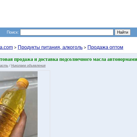
Поиск:
a.com
Продукты питания, алкоголь
Продажа оптом
>
>
оптовая продажа и доставка подсолнечного масла автонормами 
ласть
/
Николаев объявления