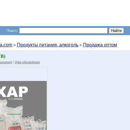
Поиск:
a.com
Продукты питания, алкоголь
Продажа оптом
>
>
UB)
шкирия)
/
Уфа объявления