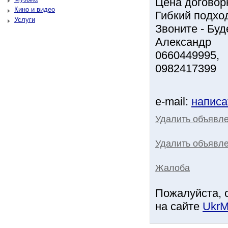
Цена договорн
Кино и видео
Гибкий подхо
Услуги
Звоните - Буд
Александр
0660449995,
0982417399
e-mail:
написа
Удалить объявл
Удалить объявле
Жалоба
Пожалуйста, 
на сайте
UkrM