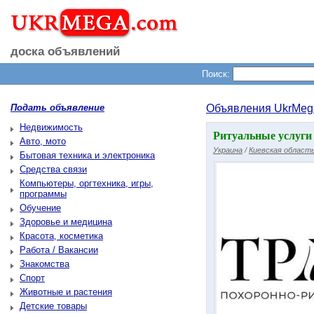
доска объявлений
Поиск:
Подать объявление
Объявления UkrMeg
Недвижимость
Ритуальные услуги 
Авто, мото
Украина
/
Киевская област
Бытовая техника и электроника
Средства связи
Компьютеры, оргтехника, игры,
программы
Обучение
Здоровье и медицина
Красота, косметика
Работа / Вакансии
Знакомства
Спорт
Животные и растения
Детские товары