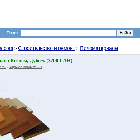
Поиск:
a.com
Строительство и ремонт
Пиломатериалы
>
>
на Ясеном, Дубом. (3200 UAH)
асть
/
Харьков объявления