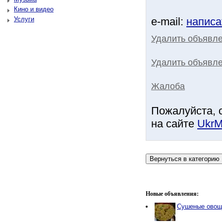
Кино и видео
Услуги
e-mail:
написа
Удалить объявл
Удалить объявле
Жалоба
Пожалуйста, 
на сайте
UkrM
Новые объявления:
Сушеные овощи