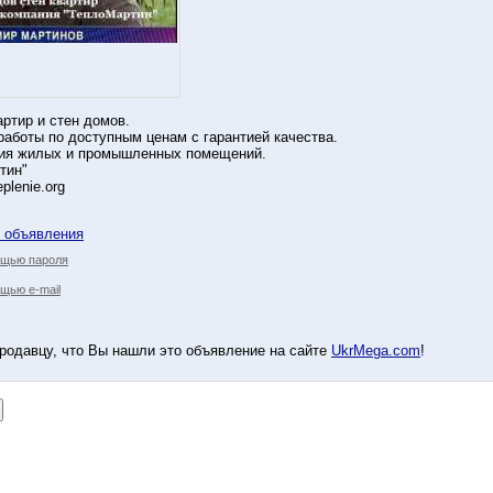
ртир и стен домов.
аботы по доступным ценам с гарантией качества.
ия жилых и промышленных помещений.
тин"
plenie.org
у объявления
ощью пароля
щью e-mail
родавцу, что Вы нашли это объявление на сайте
UkrMega.com
!