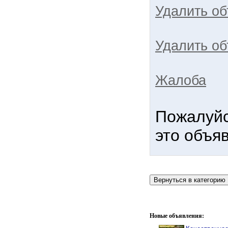
Удалить о
Удалить об
Жалоба
Пожалуйс
это объя
Новые объявления: