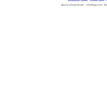
Доска объявлений -
UkrMega.com
. Б