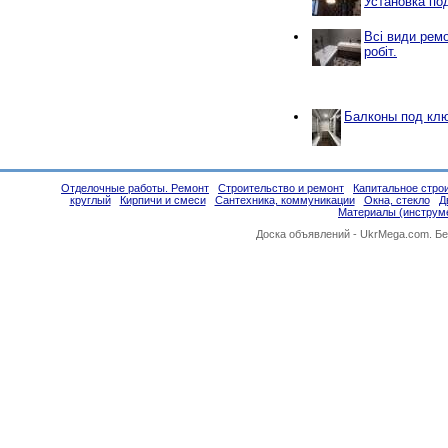
Установка по
Всі види рем
робіт.
Балконы под кл
Отделочные работы. Ремонт
Строительство и ремонт
Капитальное стро
круглый
Кирпичи и смеси
Сантехника, коммуникации
Окна, стекло
Д
Материалы (инструм
Доска объявлений -
UkrMega.com
. Б