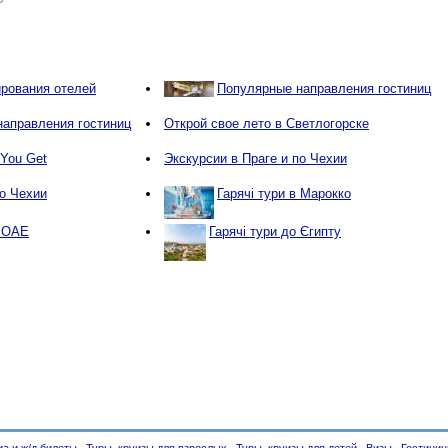
рования отелей
Популярные направления гостиниц
аправления гостиниц
Открой свое лето в Светлогорске
 You Get
Экскурсии в Праге и по Чехии
по Чехии
Гарячі тури в Марокко
в ОАЕ
Гарячі тури до Єгипту