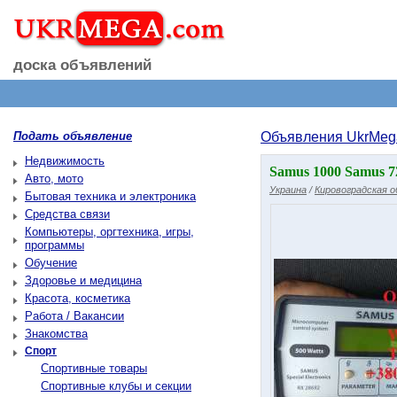
доска объявлений
Подать объявление
Объявления UkrMeg
Недвижимость
Samus 1000 Samus 72
Авто, мото
Украина
/
Кировоградская 
Бытовая техника и электроника
Средства связи
Компьютеры, оргтехника, игры,
программы
Обучение
Здоровье и медицина
Красота, косметика
Работа / Вакансии
Знакомства
Спорт
Спортивные товары
Спортивные клубы и секции