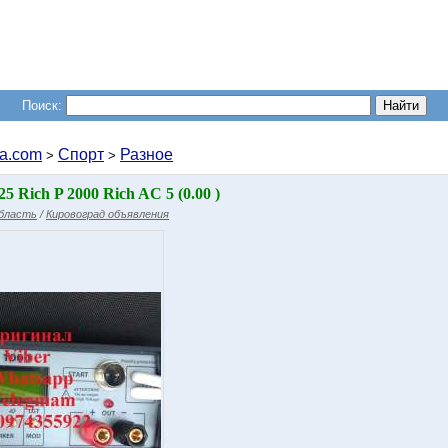
Поиск:
a.com
Спорт
Разное
>
>
5 Rich P 2000 Rich AC 5 (0.00 )
область
/
Кировоград объявления