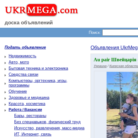
доска объявлений
Поиск:
Подать объявление
Объявления UkrMeg
Недвижимость
Au pair Швейцарія (
Авто, мото
Украина
/
Киевская област
Бытовая техника и электроника
Средства связи
Компьютеры, оргтехника, игры,
программы
Обучение
Здоровье и медицина
Красота, косметика
Работа / Вакансии
Бары, рестораны
Без спецнавыков, физический труд
Искусство, развлечения, масс-медиа
ИТ, Интернет, связь