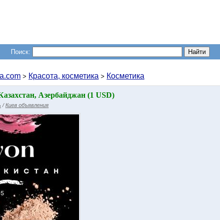
Поиск:
a.com
Красота, косметика
Косметика
>
>
Казахстан, Азербайджан (1 USD)
ь
/
Киев объявления