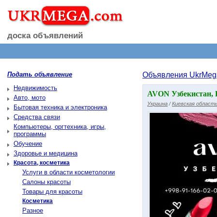
доска объявлений
Подать объявление
Объявления UkrMeg
Недвижимость
AVON Узбекистан, 
Авто, мото
Украина
/
Киевская област
Бытовая техника и электроника
Средства связи
Компьютеры, оргтехника, игры,
программы
Обучение
Здоровье и медицина
Красота, косметика
Услуги в области косметологии
Салоны красоты
Товары для красоты
Косметика
Разное