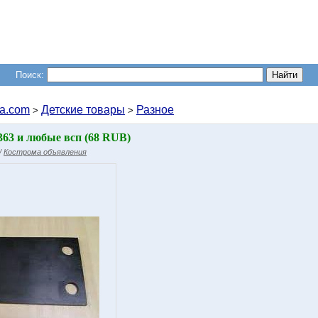
Поиск:
a.com
Детские товары
Разное
>
>
363 и любые всп (68 RUB)
/
Кострома объявления