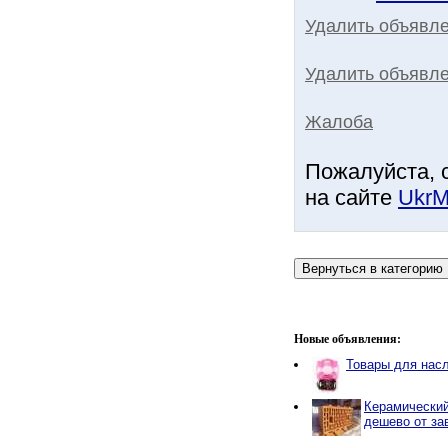
Удалить объявл
Удалить объявле
Жалоба
Пожалуйста, 
на сайте
UkrM
Новые объявления:
Товары для нас
Керамический
дешево от за