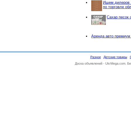
Ищем дилеров 
по торговле об
Сахар песок 
Аренда авто премиум
Разное
Детские товары
Доска объявлений -
UkrMega.com
. Б