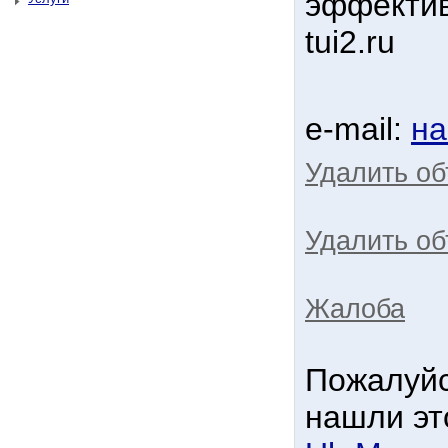
эффектив
tui2.ru
e-mail:
на
Удалить о
Удалить об
Жалоба
Пожалуйс
нашли эт