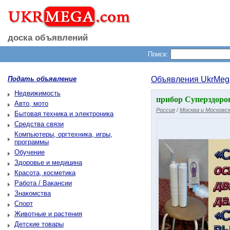
доска объявлений
Поиск:
Подать объявление
Объявления UkrMeg
Недвижимость
прибор Суперздоров
Авто, мото
Россия
/
Москва и Московск
Бытовая техника и электроника
Средства связи
Компьютеры, оргтехника, игры,
программы
Обучение
Здоровье и медицина
Красота, косметика
Работа / Вакансии
Знакомства
Спорт
Животные и растения
Детские товары