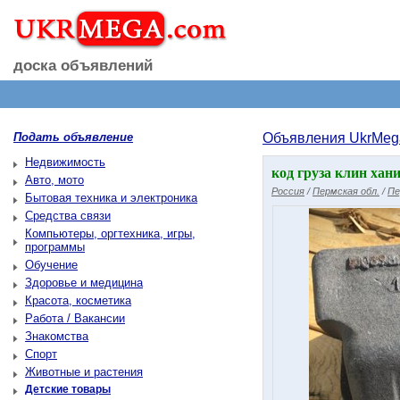
доска объявлений
Подать объявление
Объявления UkrMeg
Недвижимость
код груза клин хани
Авто, мото
Россия
/
Пермская обл.
/
Пе
Бытовая техника и электроника
Средства связи
Компьютеры, оргтехника, игры,
программы
Обучение
Здоровье и медицина
Красота, косметика
Работа / Вакансии
Знакомства
Спорт
Животные и растения
Детские товары