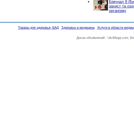
Бімунал 9 (Б
захист та оз
організму
Товары для здоровья, БАД
Здоровье и медицина
Услуги в области меди
Доска объявлений -
UkrMega.com
. Б