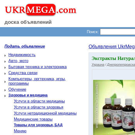
доска объявлений
Поиск:
Подать объявление
Объявления UkrMeg
Недвижимость
Экстракты Натура
Авто, мото
Украина
/
Днепропетровска
Бытовая техника и электроника
Средства связи
Компьютеры, оргтехника, игры,
программы
Обучение
Здоровье и медицина
Услуги в области медицины
Услуги в области здоровья
Услуги нетрадиционной медицины
Медицинские товары
Товары для здоровья, БАД
Меняю