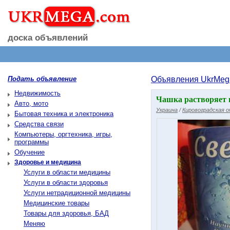
доска объявлений
Подать объявление
Объявления UkrMeg
Недвижимость
Чашка растворяет 
Авто, мото
Украина
/
Кировоградская 
Бытовая техника и электроника
Средства связи
Компьютеры, оргтехника, игры,
программы
Обучение
Здоровье и медицина
Услуги в области медицины
Услуги в области здоровья
Услуги нетрадиционной медицины
Медицинские товары
Товары для здоровья, БАД
Меняю