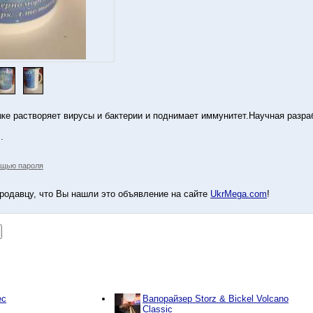
шке растворяет вирусы и бактерии и поднимает иммунитет.Научная раз
.
ощью пароля
родавцу, что Вы нашли это объявление на сайте
UkrMega.com
!
ec
Вапорайзер Storz & Bickel Volcano
Classic