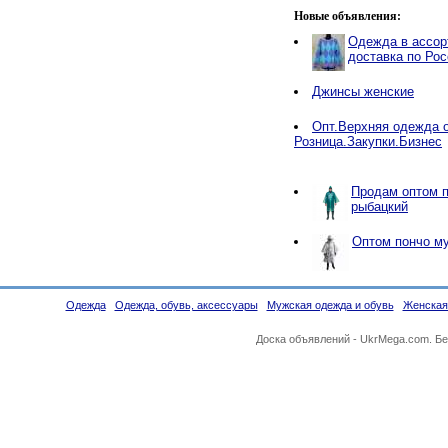
Новые объявления:
Одежда в ассор
доставка по Рос
Джинсы женские
Опт.Верхняя одежда 
Розница.Закупки.Бизнес
Продам оптом 
рыбацкий
Оптом пончо м
Одежда
Одежда, обувь, аксессуары
Мужская одежда и обувь
Женская
Доска объявлений -
UkrMega.com
. Б