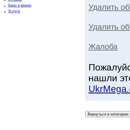
Удалить о
Кино и видео
Услуги
Удалить об
Жалоба
Пожалуйс
нашли эт
UkrMega