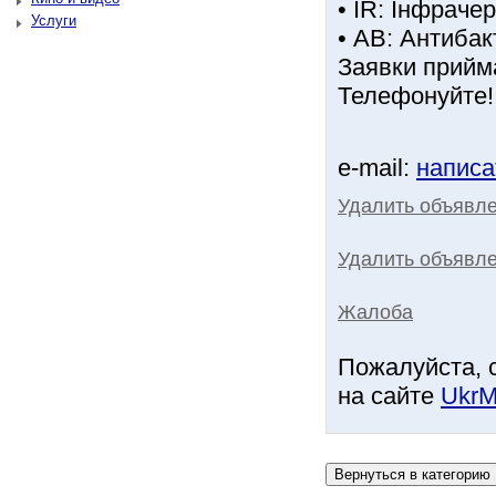
• IR: Інфраче
Услуги
• AB: Антибак
Заявки прийма
Телефонуйте! 
e-mail:
написа
Удалить объявл
Удалить объявле
Жалоба
Пожалуйста, 
на сайте
UkrM