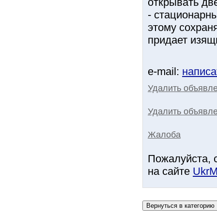
открывать две
- стационарн
этому сохран
придает изящ
e-mail:
написа
Удалить объявл
Удалить объявле
Жалоба
Пожалуйста, 
на сайте
UkrM