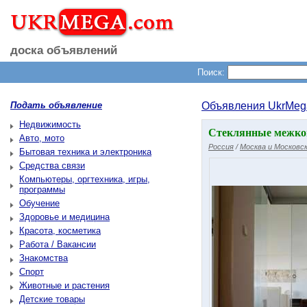
доска объявлений
Поиск:
Подать объявление
Объявления UkrMeg
Недвижимость
Стеклянные межком
Авто, мото
Россия
/
Москва и Московск
Бытовая техника и электроника
Средства связи
Компьютеры, оргтехника, игры,
программы
Обучение
Здоровье и медицина
Красота, косметика
Работа / Вакансии
Знакомства
Спорт
Животные и растения
Детские товары