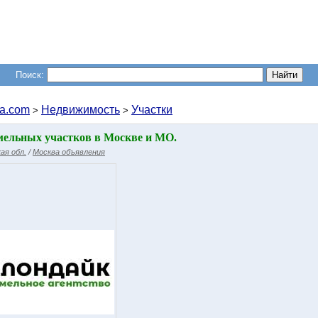
Поиск:
a.com
Недвижимость
Участки
>
>
ельных участков в Москве и МО.
ая обл.
/
Москва объявления