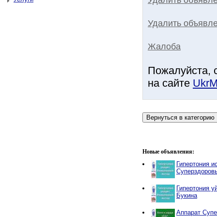
Удалить объявле
Жалоба
Пожалуйста, 
на сайте
UkrM
Новые объявления:
Гипертония и
Суперздоров
Гипертония у
Букина
Аппарат Супе