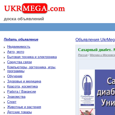
доска объявлений
Подать объявление
Объявления UkrMeg
Недвижимость
Сахарный диабет. 
Авто, мото
Россия
/
Москва и Московск
Бытовая техника и электроника
Средства связи
Компьютеры, оргтехника, игры,
программы
Обучение
Здоровье и медицина
Красота, косметика
Работа / Вакансии
Знакомства
Спорт
Животные и растения
Детские товары