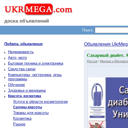
доска объявлений
Поиск:
Подать объявление
Объявления UkrMeg
Недвижимость
Сахарный диабет. 
Авто, мото
Россия
/
Москва и Московск
Бытовая техника и электроника
Средства связи
Компьютеры, оргтехника, игры,
программы
Обучение
Здоровье и медицина
Красота, косметика
Услуги в области косметологии
Салоны красоты
Товары для красоты
Косметика
Разное