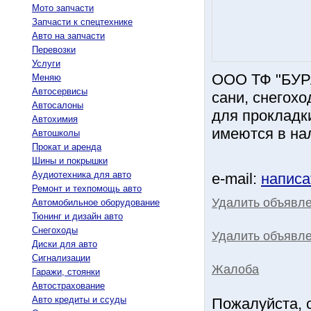
Мото запчасти
Запчасти к спецтехнике
Авто на запчасти
Перевозки
Услуги
ООО ТФ "БУРА
Меняю
Автосервисы
сани, снегохо
Автосалоны
для прокладк
Автохимия
имеются в на
Автошколы
Прокат и аренда
Шины и покрышки
Аудиотехника для авто
e-mail:
написа
Ремонт и техпомощь авто
Удалить объявл
Автомобильное оборудование
Тюнинг и дизайн авто
Снегоходы
Удалить объявле
Диски для авто
Сигнализации
Жалоба
Гаражи, стоянки
Автострахование
Авто кредиты и ссуды
Пожалуйста, 