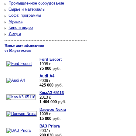
Промышленное оборудование
Сырье и материалы
Софт, программы
Музыка
Кино и видео
Услуги
Новые авто объявления
от Миравто.com
Ford Escort
1998 г.
75 000
руб.
Audi A4
2006 г.
425 000
руб.
КамАЗ 65116
2013 г.
1 464 000
руб.
Daewoo Nexia
1998 г.
15 000
руб.
ВАЗ Priora
2007 г.
200 030
руб.