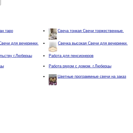
ан таро
Свеча тонкая Свечи торжественные.
Свечи для вечеринки.
Свечка высокая Свечи для вечеринки.
льству г.Люберцы
Работа для пенсионеров
цы
Работа рядом с домом. г.Люберцы
Цветные программные свечи на заказ