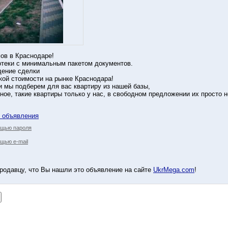
ов в Краснодаре!
отеки с минимальным пакетом документов.
ение сделки
кой стоимости на рынке Краснодара!
и мы подберем для вас квартиру из нашей базы,
ое, такие квартиры только у нас, в свободном предложении их просто н
у объявления
ощью пароля
щью e-mail
родавцу, что Вы нашли это объявление на сайте
UkrMega.com
!