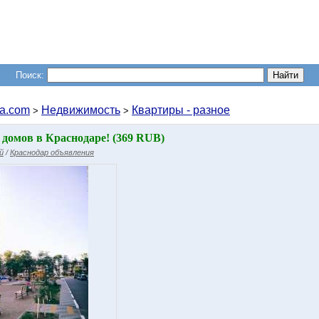
Поиск:
a.com
Недвижимость
Квартиры - разное
>
>
домов в Краснодаре! (369 RUB)
й
/
Краснодар объявления