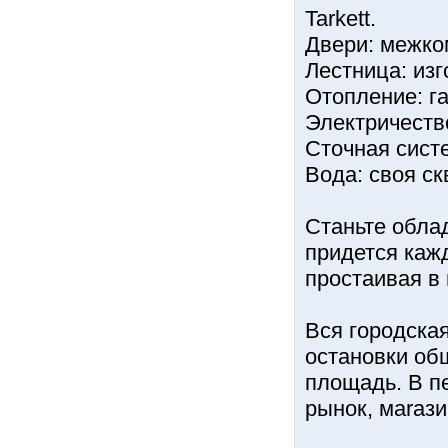
Tarkett.
Двери: межко
Лестница: изг
Отопление: га
Электричество
Сточная систе
Вода: своя ск
Станьте обла
придется каж
простаивая в 
Вся городска
остановки об
площадь. В п
рынок, мarази