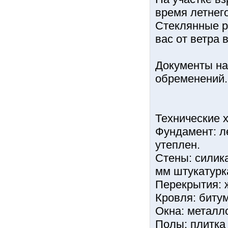
время летнего
Стеклянные р
вас от ветра 
Документы на
обременений.
Технические х
Фундамент: л
утеплен.
Стены: силик
мм штукатурк
Перекрытия: 
Кровля: биту
Окна: металл
Полы: плитка 