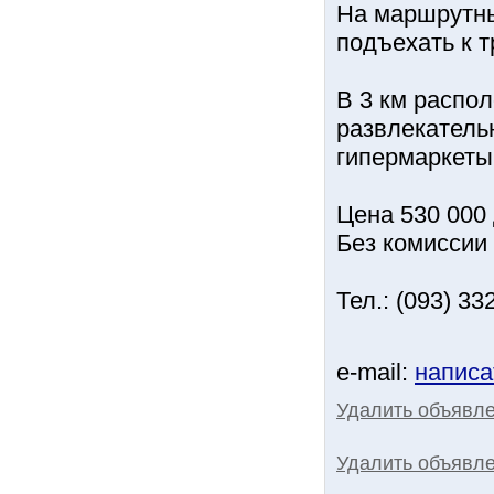
На маршрутны
подъехать к 
В 3 км распо
развлекательн
гипермаркеты
Цена 530 000
Без комиссии 
Тел.: (093) 33
e-mail:
написа
Удалить объявл
Удалить объявле