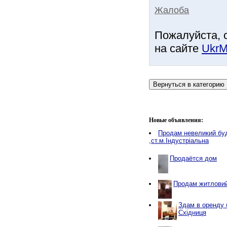
Жалоба
Пожалуйста, 
на сайте
UkrM
Новые объявления:
Продам невеликий бу
,ст.м.Індустріальна
Продаётся дом
Продам житловий
Здам в оренду 
Східниця