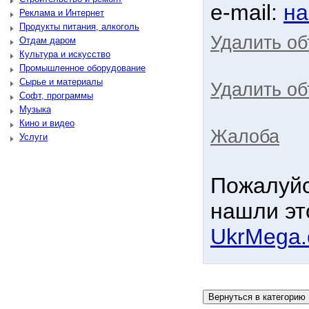
e-mail:
на
Реклама и Интернет
Продукты питания, алкоголь
Удалить о
Отдам даром
Культура и искусство
Промышленное оборудование
Сырье и материалы
Удалить об
Софт, программы
Музыка
Кино и видео
Жалоба
Услуги
Пожалуйс
нашли эт
UkrMega