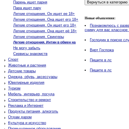
Парень ищет парня
Пара ищет пару
Легкие отношения. Он ищет ее 18+
Новые объявления:
Легкие отношения. Она ищет его 18+
Легкие отношения. Он ищет его 18+
Познакомлюсь с разв
сниму для вас классное
Легкие отношения. Она ищет её 18+
Легкие отношения. Свингеры
Господин в поиске сл
Легкие отношения. Интин в обмен на
Не могу забыть
Вирт Госпожа
Сервисы знакомств
Спорт
Пишите в лс
Животные и растения
Пишите в лс
Детские товары
Одежда, обувь, аксессуары
Ювелирные изделия
Туризм
Мебель, интерьер, посуда
Строительство и ремонт
Реклама и Интернет
Продукты питания, алкоголь
Отдам даром
Культура и искусство
Промышленное оборудование