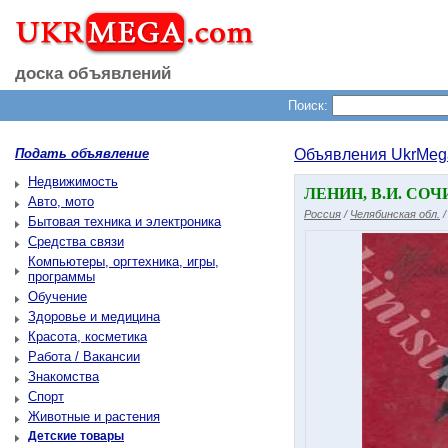
доска объявлений
Поиск:
Подать объявление
Объявления UkrMeg
Недвижимость
ЛЕНИН, В.И. СОЧ
Авто, мото
Россия
/
Челябинская обл.
Бытовая техника и электроника
Средства связи
Компьютеры, оргтехника, игры,
программы
Обучение
Здоровье и медицина
Красота, косметика
Работа / Вакансии
Знакомства
Спорт
Животные и растения
Детские товары