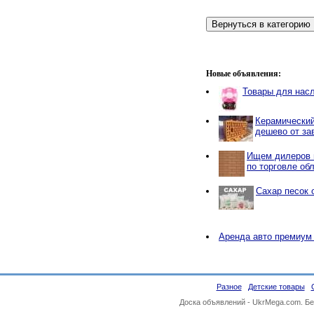
Новые объявления:
Товары для нас
Керамический
дешево от за
Ищем дилеров 
по торговле об
Сахар песок 
Аренда авто премиум
Разное
Детские товары
Доска объявлений -
UkrMega.com
. Б