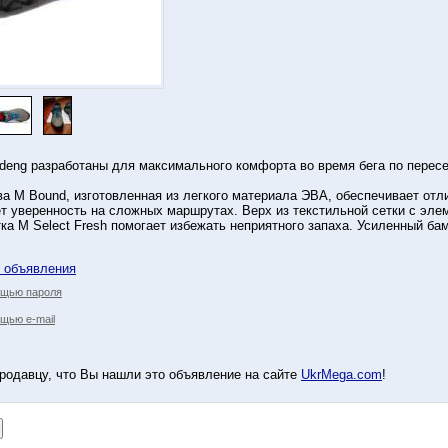
deng разработаны для максимального комфорта во время бега по перес
а M Bound, изготовленная из легкого материала ЭВА, обеспечивает от
т уверенность на сложных маршрутах. Верх из текстильной сетки с эле
ка M Select Fresh помогает избежать неприятного запаха. Усиленный ба
у объявления
ощью пароля
щью e-mail
родавцу, что Вы нашли это объявление на сайте
UkrMega.com
!