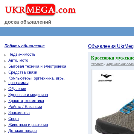
доска объявлений
Подать объявление
Объявления UkrMeg
Недвижимость
Кроссовки мужские 
Авто, мото
Украина
/
Харьковская обл
Бытовая техника и электроника
Средства связи
Компьютеры, оргтехника, игры,
программы
Обучение
Здоровье и медицина
Красота, косметика
Работа / Вакансии
Знакомства
Спорт
Животные и растения
Детские товары