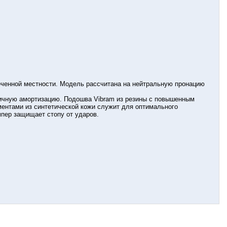
еченной местности. Модель рассчитана на нейтральную пронацию
личную амортизацию. Подошва Vibram из резины с повышенным
ментами из синтетической кожи служит для оптимального
мпер защищает стопу от ударов.