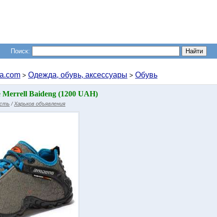
Поиск:
a.com
Одежда, обувь, аксессуары
Обувь
>
>
Merrell Baideng (1200 UAH)
асть
/
Харьков объявления