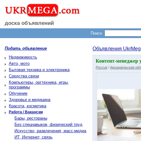
доска объявлений
Поиск:
Подать объявление
Объявления UkrMeg
Недвижимость
Контент-менеджер 
Авто, мото
Россия
/
Архангельская обл
Бытовая техника и электроника
Средства связи
Компьютеры, оргтехника, игры,
программы
Обучение
Здоровье и медицина
Красота, косметика
Работа / Вакансии
Бары, рестораны
Без спецнавыков, физический труд
Искусство, развлечения, масс-медиа
ИТ, Интернет, связь