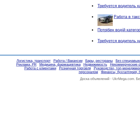
Требуется водитель к
Работа в так
Потрібен водій категор
Требуется водитель н
Логистика, транспорт
Работа / Вакансии
Бары, рестораны
Без спецнавык
Реклама, PR
Медицина, фармацевтика
Недвижимость
Некоммерческие о
Работа с клиентами
Розничная торговля
Руководство, топ-менеджме
персоналом
Финансы, бухгалтерия, 
Доска объявлений -
UkrMega.com
. Б