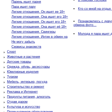
Парень ищет парня
Пара ищет пару
Кто со мной на отдых
Легкие отношения. Он ищет ее 18+
Легкие отношения. Она ищет его 18+
Познакомлюсь с деву
Легкие отношения. Он ищет его 18+
обмена фото…
Легкие отношения. Она ищет её 18+
Легкие отношения. Свингеры
Молода я пара ищет д
Легкие отношения. Интин в обмен на
Не могу забыть
Сервисы знакомств
Спорт
Животные и растения
Детские товары
Одежда, обувь, аксессуары
Ювелирные изделия
Туризм
Мебель, интерьер, посуда
Строительство и ремонт
Реклама и Интернет
Продукты питания, алкоголь
Отдам даром
Культура и искусство
Промышленное оборудование