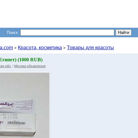
Поиск:
a.com
Красота, косметика
Товары для красоты
>
>
Египет) (1000 RUB)
ая обл.
/
Москва объявления