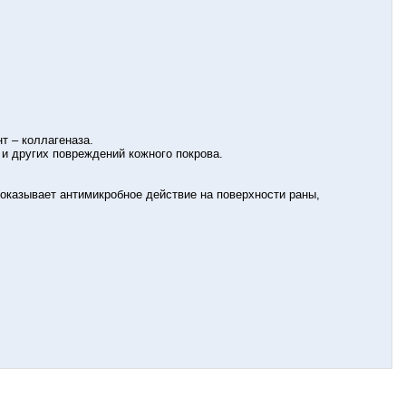
т – коллагеназа.
и других повреждений кожного покрова.
казывает антимикробное действие на поверхности раны,